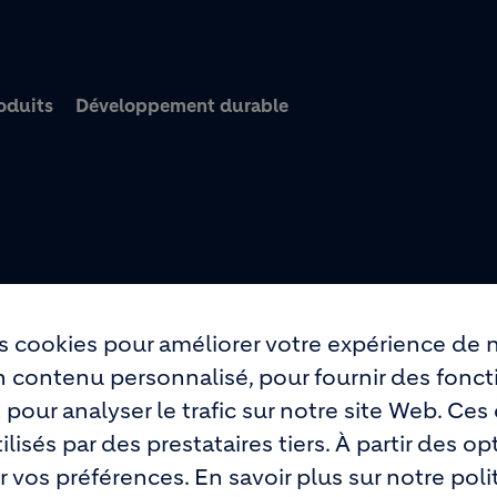
Aller au contenu princi
oduits
Développement durable
s cookies pour améliorer votre expérience de n
un contenu personnalisé, pour fournir des fonct
 pour analyser le trafic sur notre site Web. Ce
lisés par des prestataires tiers. À partir des op
 vos préférences. En savoir plus sur notre pol