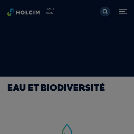
Aller au contenu princi
HAUT-
RHIN
EAU ET BIODIVERSITÉ
Image