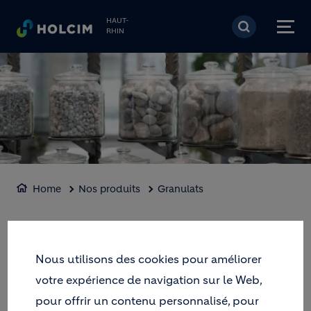
Aller au contenu princi
HAUT-
RHIN
Home
Nos produits
Granulats
GRANULATS
Nous utilisons des cookies pour améliorer
votre expérience de navigation sur le Web,
pour offrir un contenu personnalisé, pour
Holcim Béton Granulat Haut-Rhin produit, dans