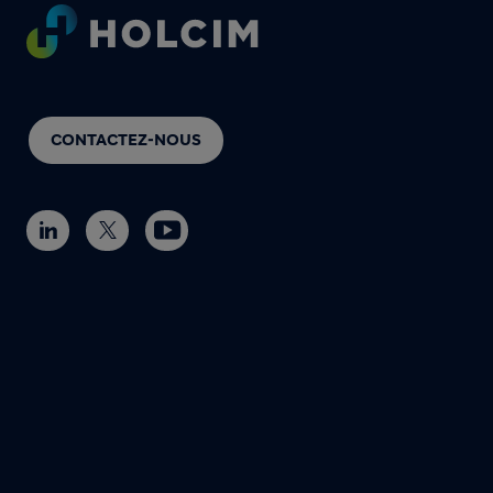
Footer
CONTACTEZ-NOUS