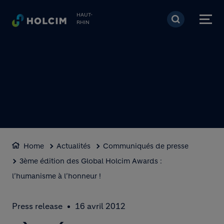
Aller au contenu princi
HAUT-
RHIN
Home
Actualités
Communiqués de presse
3ème édition des Global Holcim Awards :
l’humanisme à l’honneur !
Press release
16 avril 2012