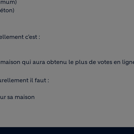
nimum)
béton)
llement c'est :
 maison qui aura obtenu le plus de votes en lign
ellement il faut :
our sa maison