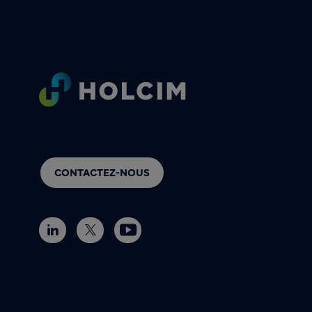
Footer
CONTACTEZ-NOUS