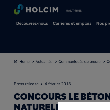
HAUT-RHIN
Découvrez-nous
Carrières et emplois
Nos pr
Home
Actualités
Communiqués de presse
C
Press release
4 février 2013
CONCOURS LE BÉTON
NATURELLEMENT : N