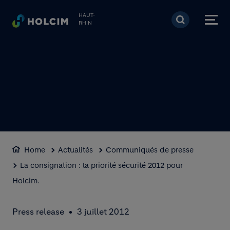
Aller au contenu princi
HAUT-
RHIN
Home
Actualités
Communiqués de presse
La consignation : la priorité sécurité 2012 pour
Holcim.
Press release
3 juillet 2012