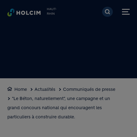
Aller au contenu princi
HAUT-
RHIN
Home
Actualités
Communiqués de presse
"Le Béton, naturellement", une campagne et un
grand concours national qui encouragent les
particuliers à construire durable.